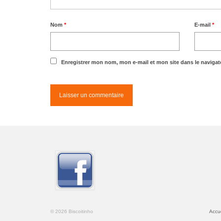
Nom
*
E-mail
*
Enregistrer mon nom, mon e-mail et mon site dans le naviga
© 2026 Biscoitinho
Accue