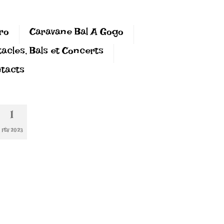
ro
Caravane Bal A Gogo
acles, Bals et Concerts
tacts
1
FÉV 2023