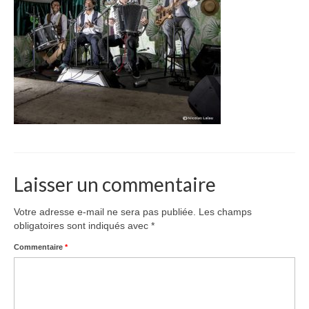
La Compagnie
Spectacles, Bals et Concerts
Spectacle de rue
Jeune public
Contacts
Laisser un commentaire
Votre adresse e-mail ne sera pas publiée.
Les champs
obligatoires sont indiqués avec
*
Commentaire
*