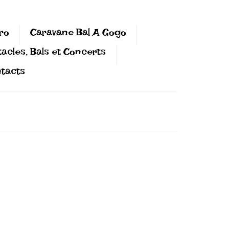
ro
Caravane Bal A Gogo
acles, Bals et Concerts
tacts