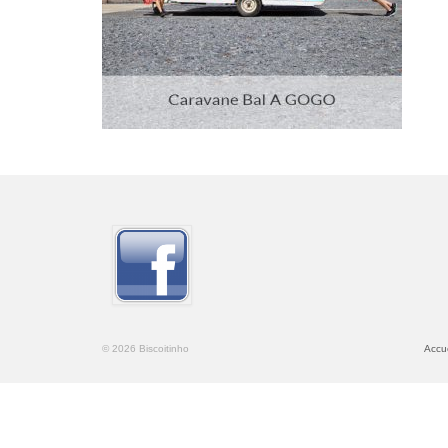
© 2026 Biscoitinho
Accue